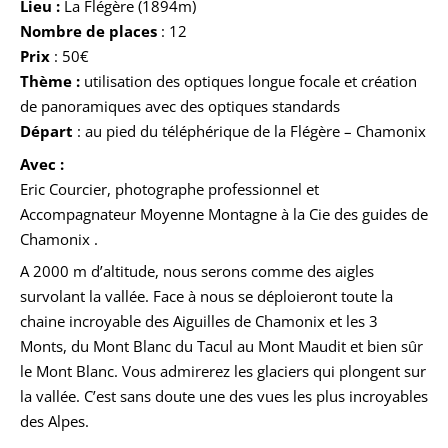
Lieu :
La Flégère (1894m)
Nombre de places
: 12
Prix
: 50€
Thème :
utilisation des optiques longue focale et création
de panoramiques avec des optiques standards
Départ
: au pied du téléphérique de la Flégère – Chamonix
Avec :
Eric Courcier, photographe professionnel et
Accompagnateur Moyenne Montagne à la Cie des guides de
Chamonix .
A 2000 m d’altitude, nous serons comme des aigles
survolant la vallée. Face à nous se déploieront toute la
chaine incroyable des Aiguilles de Chamonix et les 3
Monts, du Mont Blanc du Tacul au Mont Maudit et bien sûr
le Mont Blanc. Vous admirerez les glaciers qui plongent sur
la vallée. C’est sans doute une des vues les plus incroyables
des Alpes.