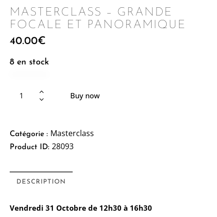
MASTERCLASS – GRANDE
FOCALE ET PANORAMIQUE
40.00
€
8 en stock
Buy now
Masterclass
Catégorie :
28093
Product ID:
DESCRIPTION
Vendredi 31 Octobre de 12h30 à 16h30