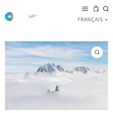
0
FRANÇAIS