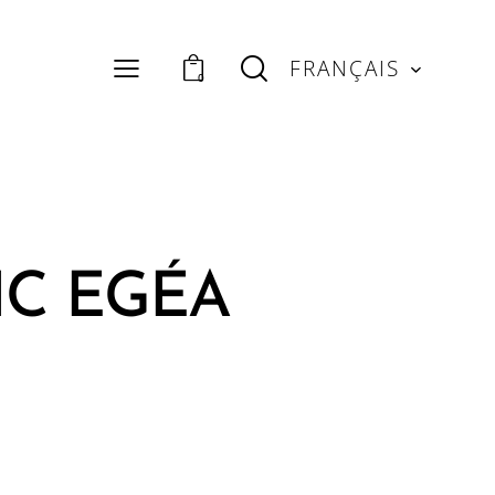
FRANÇAIS
0
IC EGÉA