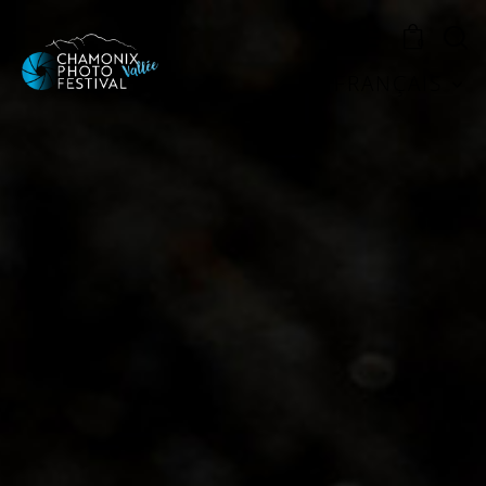
0
FRANÇAIS